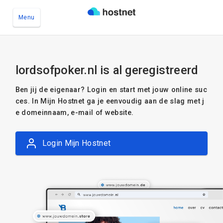
Menu
Ga naar de hoofdinhoud
lordsofpoker.nl is al geregistreerd
Ben jij de eigenaar? Login en start met jouw online suc
ces. In Mijn Hostnet ga je eenvoudig aan de slag met j
e domeinnaam, e-mail of website.
Login Mijn Hostnet